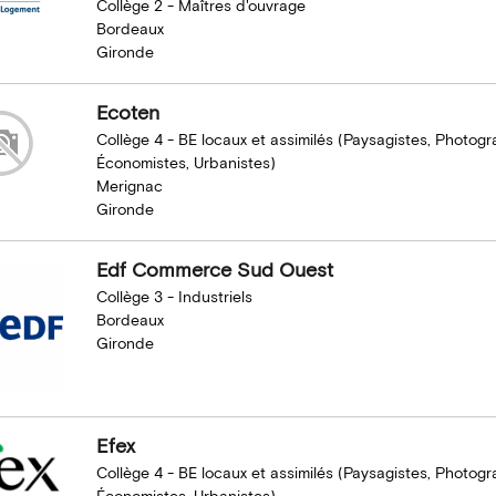
Collège 2 - Maîtres d'ouvrage
Bordeaux
Gironde
Ecoten
Collège 4 - BE locaux et assimilés (Paysagistes, Photog
Économistes, Urbanistes)
Merignac
Gironde
Edf Commerce Sud Ouest
Collège 3 - Industriels
Bordeaux
Gironde
Efex
Collège 4 - BE locaux et assimilés (Paysagistes, Photog