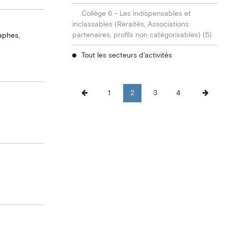
Collège 6 - Les indispensables et
inclassables (Reraités, Associations
partenaires, profils non catégorisables) (5)
raphes,
Tout les secteurs d'activités
1
2
3
4