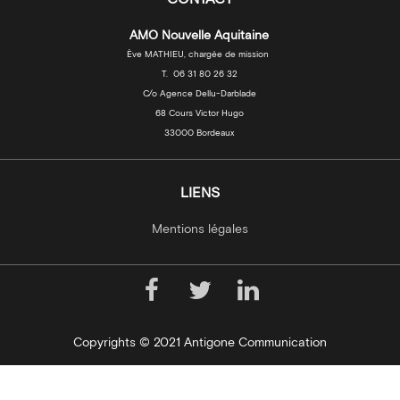
AMO Nouvelle Aquitaine
Ève MATHIEU, chargée de mission
T. 06 31 80 26 32
C/o Agence Dellu-Darblade
68 Cours Victor Hugo
33000 Bordeaux
LIENS
Mentions légales
Copyrights © 2021 Antigone Communication