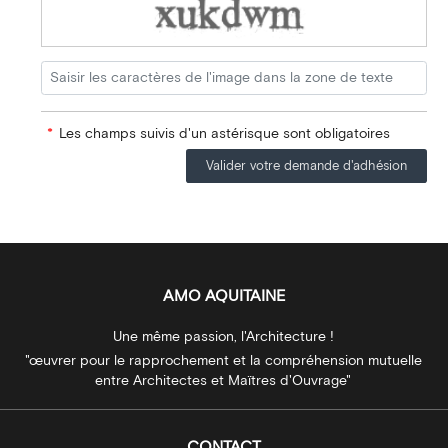
*
Les champs suivis d'un astérisque sont obligatoires
Valider votre demande d'adhésion
AMO AQUITAINE
Une même passion, l'Architecture !
"œuvrer pour le rapprochement et la compréhension mutuelle
entre Architectes et Maïtres d'Ouvrage"
CONTACT