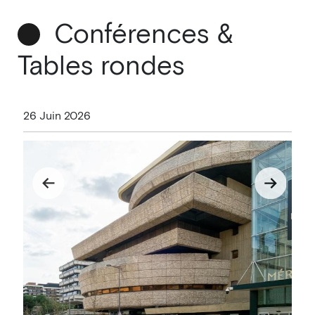
Conférences &
Tables rondes
26 Juin 2026
27