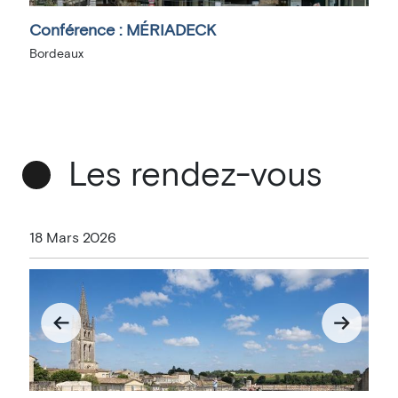
Conférence : MÉRIADECK
Le
Bordeaux
Bo
Les rendez-vous
18 Mars 2026
1