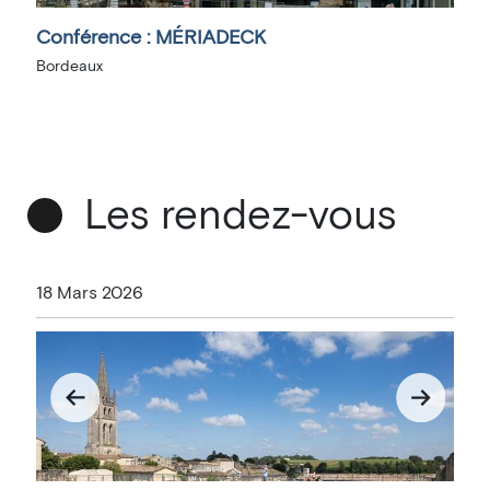
Conférence : MÉRIADECK
Le
Bordeaux
Bo
Les rendez-vous
18 Mars 2026
1