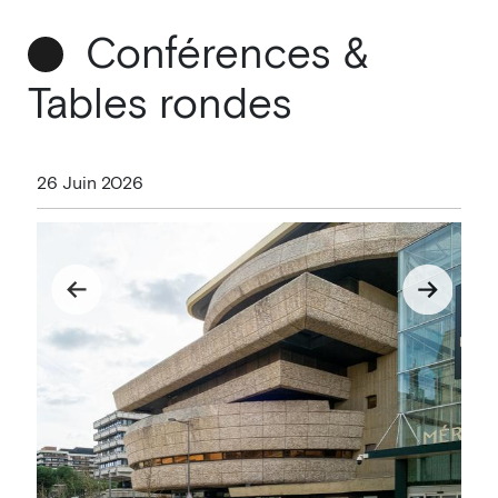
Conférences &
Tables rondes
26 Juin 2026
27