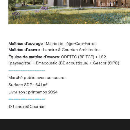
Maîtrise d’ouvrage
: Mairie de Lège-Cap-Ferret
Maîtrise d’œuvre
: Lanoire & Courrian Architectes
Équipe de matrîse d'œuvre
: ODETEC (BE TCE) + LS2
(paysagiste) + Emacoustic (BE acoustique) + Gescor (OPC)
---------------------
Marché public avec concours :
Surface SDP : 641 m²
Livraison : printemps 2024
---------------------
© Lanoire&Courrian