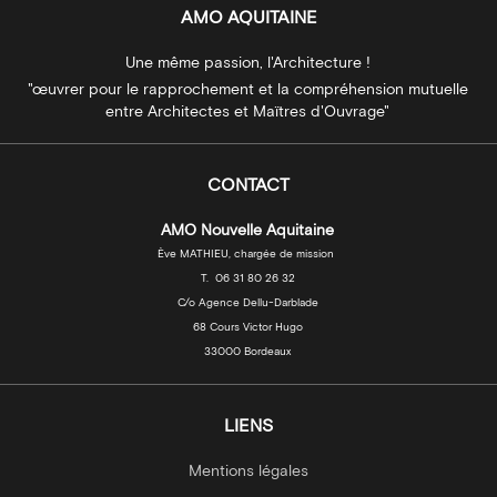
AMO AQUITAINE
Une même passion, l'Architecture !
"œuvrer pour le rapprochement et la compréhension mutuelle
entre Architectes et Maïtres d'Ouvrage"
CONTACT
AMO Nouvelle Aquitaine
Ève MATHIEU, chargée de mission
T. 06 31 80 26 32
C/o Agence Dellu-Darblade
68 Cours Victor Hugo
33000 Bordeaux
LIENS
Mentions légales