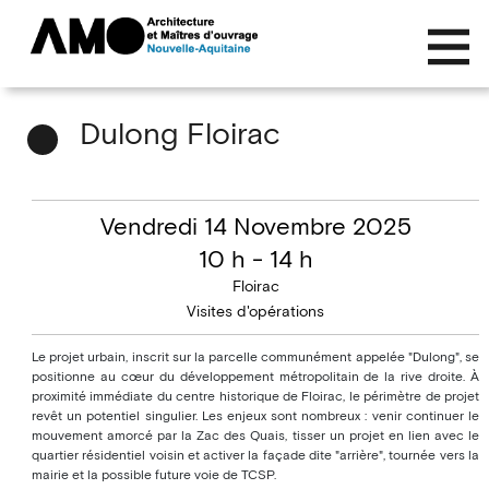
Dulong Floirac
Vendredi 14 Novembre 2025
10 h - 14 h
Floirac
Visites d'opérations
Le projet urbain, inscrit sur la parcelle communément appelée "Dulong", se
positionne au cœur du développement métropolitain de la rive droite. À
proximité immédiate du centre historique de Floirac, le périmètre de projet
revêt un potentiel singulier. Les enjeux sont nombreux : venir continuer le
mouvement amorcé par la Zac des Quais, tisser un projet en lien avec le
quartier résidentiel voisin et activer la façade dite "arrière", tournée vers la
mairie et la possible future voie de TCSP.