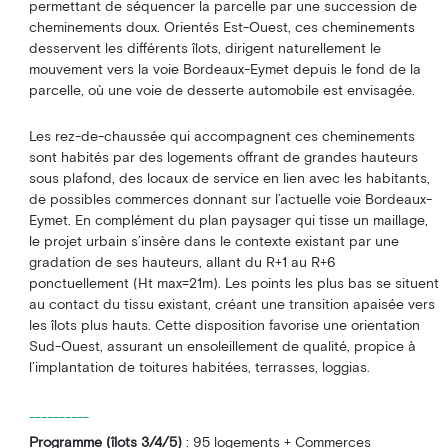
permettant de séquencer la parcelle par une succession de
cheminements doux. Orientés Est-Ouest, ces cheminements
desservent les différents îlots, dirigent naturellement le
mouvement vers la voie Bordeaux-Eymet depuis le fond de la
parcelle, où une voie de desserte automobile est envisagée.
Les rez-de-chaussée qui accompagnent ces cheminements
sont habités par des logements offrant de grandes hauteurs
sous plafond, des locaux de service en lien avec les habitants,
de possibles commerces donnant sur l’actuelle voie Bordeaux-
Eymet. En complément du plan paysager qui tisse un maillage,
le projet urbain s’insère dans le contexte existant par une
gradation de ses hauteurs, allant du R+1 au R+6
ponctuellement (Ht max=21m). Les points les plus bas se situent
au contact du tissu existant, créant une transition apaisée vers
les îlots plus hauts. Cette disposition favorise une orientation
Sud-Ouest, assurant un ensoleillement de qualité, propice à
l’implantation de toitures habitées, terrasses, loggias.
----------
Programme (îlots 3/4/5)
: 95 logements + Commerces