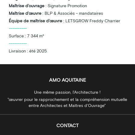
Maîtrise d'ouvrage
: Signature Promotion
Maîtrise d'œuvre
: BLP & Associés - mandataires
Équipe de maîtrise d'œuvre
: LETSGROW Freddy Charrier
----------
Surface : 7 344 m²
----------
Livraison : été 2025
AMO AQUITAINE
Une même passion, l'Architecture !
"œuvrer pour le rapprochement et la compréhension mutuelle
entre Architectes et Maïtres d'Ouvrage"
CONTACT